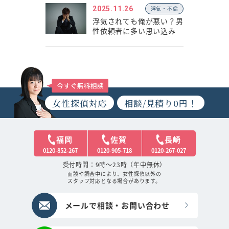
2025.11.26
浮気・不倫
浮気されても俺が悪い？男
性依頼者に多い思い込み
女性探偵対応
相談/見積り0円！
福岡
佐賀
長崎
0120-852-267
0120-905-718
0120-267-027
受付時間：9時～23時（年中無休）
面談や調査中により、女性探偵以外の
スタッフ対応となる場合があります。
メールで相談・お問い合わせ