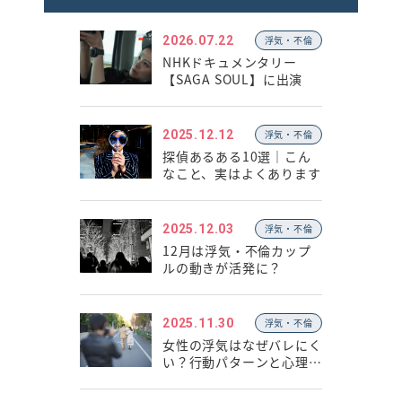
2026.07.22
浮気・不倫
NHKドキュメンタリー
【SAGA SOUL】に出演
2025.12.12
浮気・不倫
探偵あるある10選｜こん
なこと、実はよくあります
2025.12.03
浮気・不倫
12月は浮気・不倫カップ
ルの動きが活発に？
2025.11.30
浮気・不倫
女性の浮気はなぜバレにく
い？行動パターンと心理の
違い