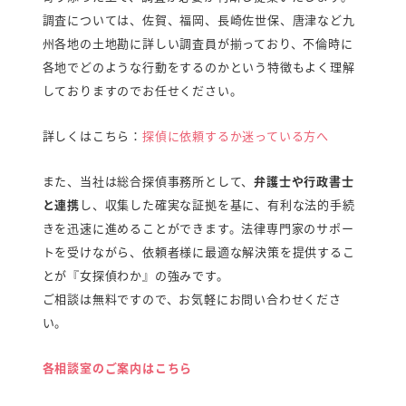
調査については、佐賀、福岡、長崎佐世保、唐津など九
州各地の土地勘に詳しい調査員が揃っており、不倫時に
各地でどのような行動をするのかという特徴もよく理解
しておりますのでお任せください。
詳しくはこちら：
探偵に依頼するか迷っている方へ
また、当社は総合探偵事務所として、
弁護士や行政書士
と連携
し、収集した確実な証拠を基に、有利な法的手続
きを迅速に進めることができます。法律専門家のサポー
トを受けながら、依頼者様に最適な解決策を提供するこ
とが『女探偵わか』の強みです。
ご相談は無料ですので、お気軽にお問い合わせくださ
い。
各相談室のご案内はこちら