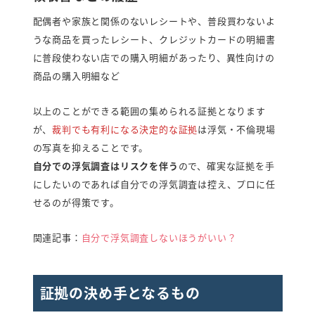
配偶者や家族と関係のないレシートや、普段買わないよ
うな商品を買ったレシート、クレジットカードの明細書
に普段使わない店での購入明細があったり、異性向けの
商品の購入明細など
以上のことができる範囲の集められる証拠となります
が、
裁判でも有利になる決定的な証拠
は浮気・不倫現場
の写真を抑えることです。
自分での浮気調査はリスクを伴う
ので、確実な証拠を手
にしたいのであれば自分での浮気調査は控え、プロに任
せるのが得策です。
関連記事：
自分で浮気調査しないほうがいい？
証拠の決め手となるもの