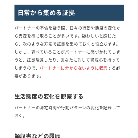
日常から集める証拠
パートナーの不倫を疑う際、日々の行動や態度の変化か
ら異変を感じ取ることが多いです。疑わしいと感じた
ら、次のような方法で証拠を集めておくと役立ちます。
しかし、調べていることがパートナーに感づかれてしま
うと、証拠隠滅したり、あなたに対して警戒心を持って
しまうので、
パートナーに分からないように収集
する必
要があります。
生活態度の変化を観察する
パートナーの帰宅時間や行動パターンの変化を記録して
おく。
領収書などの履歴