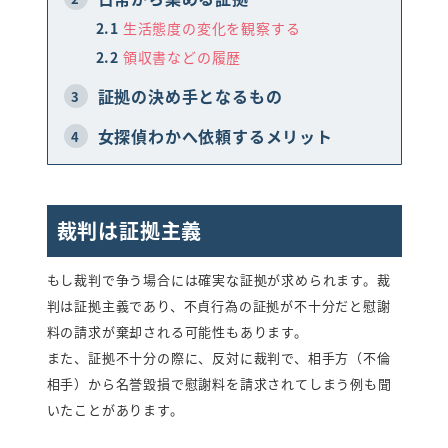
2.1
生活態度の変化を観察する
LINEで相談・お問い合わせ
2.2
領収書などの履歴
証拠の決め手となるもの
3
女探偵わかへ依頼するメリット
4
裁判は証拠主義
もし裁判で争う場合には確実な証拠が求められます。裁
判は証拠主義であり、不貞行為の証拠が不十分だと慰謝
料の請求が棄却される可能性もあります。
また、証拠不十分の際に、反対に裁判で、相手方（不倫
相手）から名誉毀損で慰謝料を請求されてしまう例も聞
いたことがあります。