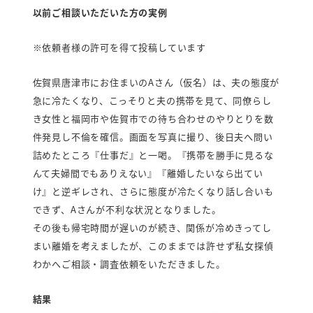
以前ご相談いただいた方の実例
※依頼者様の許可を得て投稿しています
佐賀県唐津市にお住まいのAさん（仮名）は、夫の態度が
急に冷たくなり、こっそりと夫の携帯を見て、同僚らし
き女性と福岡市や佐賀市での待ち合わせのやりとりを数
件発見し不倫を確信。画面を写真に撮り、後日夫へ問い
詰めたところ『仕事だ』と一喝。『携帯を勝手に見るな
んて夫婦間でもありえない』『離婚したいなら出てい
け』と逆ギレされ、さらに態度が冷たくなり話し合いも
できず、Aさんが不利な状況となりました。
その後も帰宅時間が遅いのが続き、関係が冷めきってし
まい離婚を考えましたが、このままでは許せず私女探偵
わかへご相談・調査依頼をいただきました。
結果