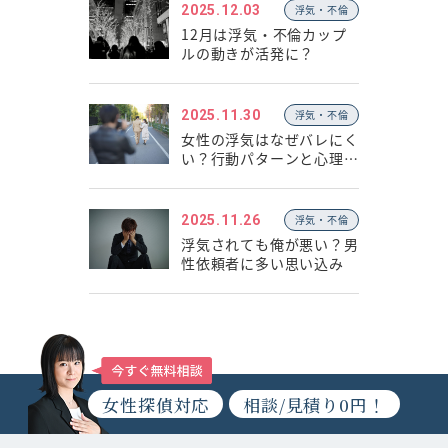
2025.12.03
浮気・不倫
12月は浮気・不倫カップ
ルの動きが活発に？
2025.11.30
浮気・不倫
女性の浮気はなぜバレにく
い？行動パターンと心理の
違い
2025.11.26
浮気・不倫
浮気されても俺が悪い？男
性依頼者に多い思い込み
女性探偵対応
相談/見積り0円！