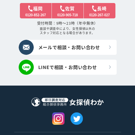
福岡
佐賀
長崎
0120-852-267
0120-905-718
0120-267-027
受付時間：9時～23時（年中無休）
面談や調査中により、女性探偵以外の
スタッフ対応となる場合があります。
メールで相談・お問い合わせ
LINEで相談・お問い合わせ