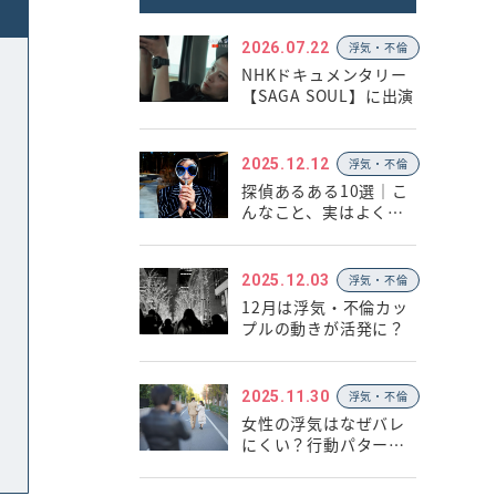
2026.07.22
浮気・不倫
NHKドキュメンタリー
【SAGA SOUL】に出演
2025.12.12
浮気・不倫
探偵あるある10選｜こ
んなこと、実はよくあ
ります
2025.12.03
浮気・不倫
12月は浮気・不倫カッ
プルの動きが活発に？
2025.11.30
浮気・不倫
女性の浮気はなぜバレ
にくい？行動パターン
と心理の違い