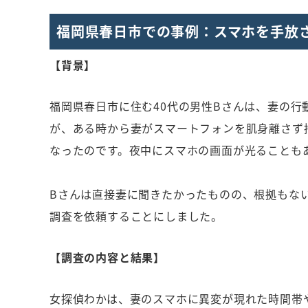
福岡県春日市での事例：スマホを手放
【背景】
福岡県春日市に住む40代の男性Bさんは、妻の
が、ある時から妻がスマートフォンを肌身離さず
なったのです。夜中にスマホの画面が光ることも
Bさんは直接妻に聞きたかったものの、根拠もな
調査を依頼することにしました。
【調査の内容と結果】
女探偵わかは、妻のスマホに異変が現れた時間帯