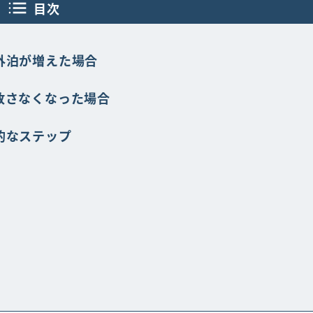
目次
外泊が増えた場合
放さなくなった場合
的なステップ