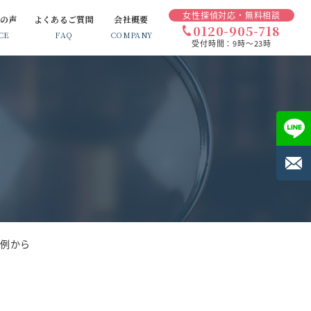
女性探偵対応・無料相談
様の声
よくあるご質問
会社概要
0120-905-718
CE
FAQ
COMPANY
受付時間：9時～23時
例から