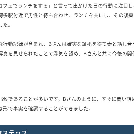
カフェでランチをする」と言って出かけた日の行動に注目し
博多駅付近で男性と待ち合わせ、ランチを共にし、その後薬
した。
な行動記録が含まれ、Bさんは確実な証拠を得て妻と話し合
写真を見せられたことで浮気を認め、Bさんと共に今後の関
兆候であることが多いです。Bさんのように、すぐに問い詰
な形で事実を確認することができました。
なステップ