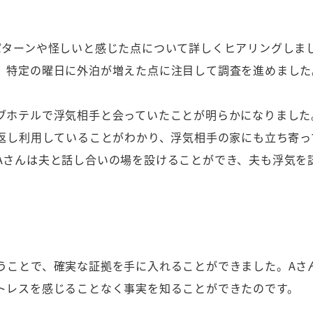
パターンや怪しいと感じた点について詳しくヒアリングしま
、特定の曜日に外泊が増えた点に注目して調査を進めました
ブホテルで浮気相手と会っていたことが明らかになりました
り返し利用していることがわかり、浮気相手の家にも立ち寄っ
Aさんは夫と話し合いの場を設けることができ、夫も浮気を
うことで、確実な証拠を手に入れることができました。Aさ
トレスを感じることなく事実を知ることができたのです。