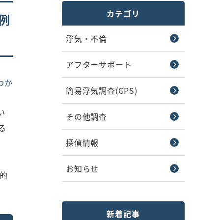
カテゴリ
例
浮気・不倫
アフターサポート
わか
簡易浮気調査(GPS)
い
その他調査
る
探偵情報
お知らせ
的
新着記事