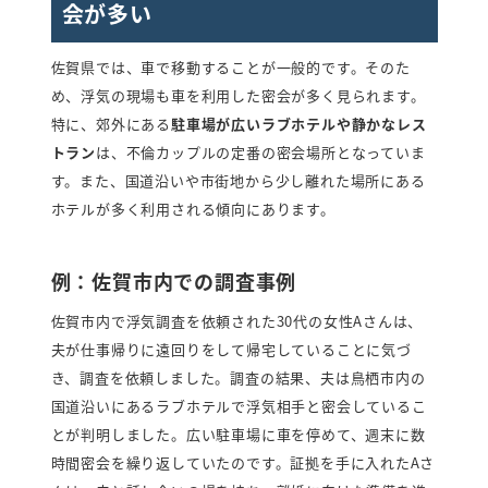
会が多い
佐賀県では、車で移動することが一般的です。そのた
め、浮気の現場も車を利用した密会が多く見られます。
特に、郊外にある
駐車場が広いラブホテルや静かなレス
トラン
は、不倫カップルの定番の密会場所となっていま
す。また、国道沿いや市街地から少し離れた場所にある
ホテルが多く利用される傾向にあります。
例：佐賀市内での調査事例
佐賀市内で浮気調査を依頼された30代の女性Aさんは、
夫が仕事帰りに遠回りをして帰宅していることに気づ
き、調査を依頼しました。調査の結果、夫は鳥栖市内の
国道沿いにあるラブホテルで浮気相手と密会しているこ
とが判明しました。広い駐車場に車を停めて、週末に数
時間密会を繰り返していたのです。証拠を手に入れたAさ