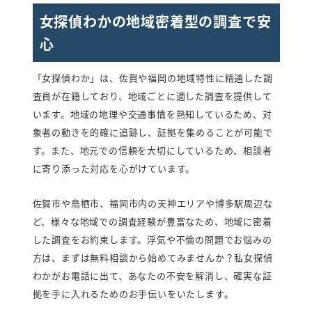
女探偵わかの地域密着型の調査で安
心
「女探偵わか」は、佐賀や福岡の地域特性に精通した調
査員が在籍しており、地域ごとに適した調査を提供して
います。地域の地理や交通事情を熟知しているため、対
象者の動きを的確に追跡し、証拠を集めることが可能で
す。また、地元での信頼を大切にしているため、相談者
に寄り添った対応を心がけています。
佐賀市や鳥栖市、福岡市内の天神エリアや博多駅周辺な
ど、様々な地域での調査経験が豊富なため、地域に密着
した調査をお約束します。浮気や不倫の問題でお悩みの
方は、まずは無料相談から始めてみませんか？私女探偵
わかがお電話に出て、あなたの不安を解消し、確実な証
拠を手に入れるためのお手伝いをいたします。