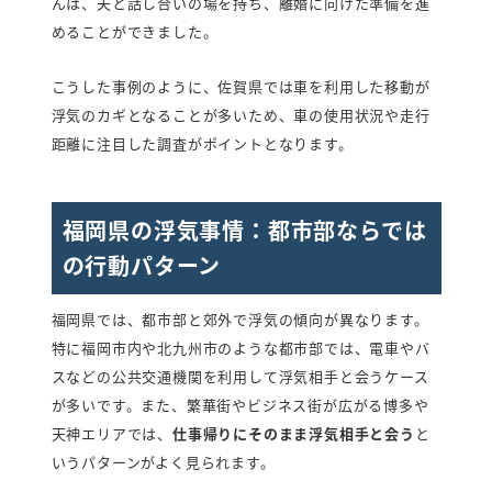
んは、夫と話し合いの場を持ち、離婚に向けた準備を進
めることができました。
こうした事例のように、佐賀県では車を利用した移動が
浮気のカギとなることが多いため、車の使用状況や走行
距離に注目した調査がポイントとなります。
福岡県の浮気事情：都市部ならでは
の行動パターン
福岡県では、都市部と郊外で浮気の傾向が異なります。
特に福岡市内や北九州市のような都市部では、電車やバ
スなどの公共交通機関を利用して浮気相手と会うケース
が多いです。また、繁華街やビジネス街が広がる博多や
天神エリアでは、
仕事帰りにそのまま浮気相手と会う
と
いうパターンがよく見られます。