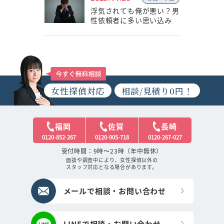
浮気されても俺が悪い？男
性依頼者に多い思い込み
女性探偵対応
相談/見積り0円！
福岡
佐賀
長崎
0120-852-267
0120-905-718
0120-267-027
受付時間：9時～23時（年中無休）
面談や調査中により、女性探偵以外の
スタッフ対応となる場合があります。
メールで相談・お問い合わせ
LINEで相談・お問い合わせ