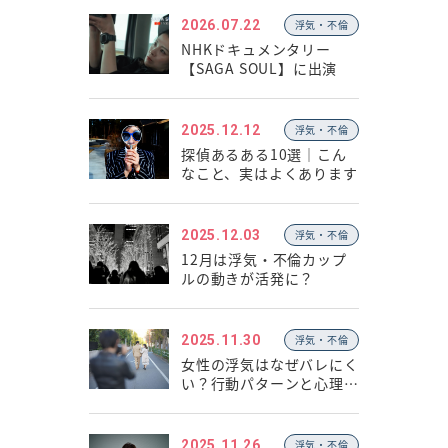
2026.07.22
浮気・不倫
NHKドキュメンタリー
【SAGA SOUL】に出演
2025.12.12
浮気・不倫
探偵あるある10選｜こん
なこと、実はよくあります
2025.12.03
浮気・不倫
12月は浮気・不倫カップ
ルの動きが活発に？
2025.11.30
浮気・不倫
女性の浮気はなぜバレにく
い？行動パターンと心理の
違い
2025.11.26
浮気・不倫