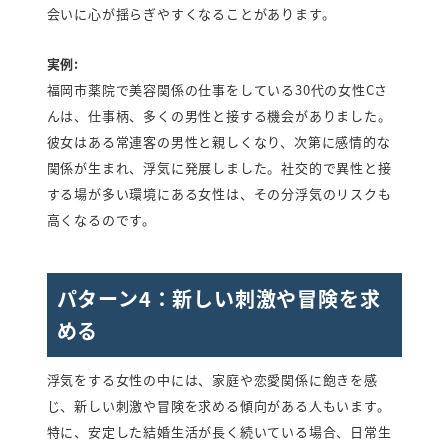
会いに心が揺らぎやすくなることがあります。
実例:
福岡市薬院で美容関係の仕事をしている30代の女性Cさ
んは、仕事柄、多くの男性と接する機会がありました。
彼女はある常連客の男性と親しくなり、次第に感情的な
関係が生まれ、浮気に発展しました。社交的で異性と接
する場が多い環境にある女性は、その分浮気のリスクも
高くなるのです。
パターン4：新しい刺激や冒険を求
める
浮気をする女性の中には、家庭や恋愛関係に飽きを感
じ、新しい刺激や冒険を求める傾向がある人もいます。
特に、安定した結婚生活が長く続いている場合、日常生