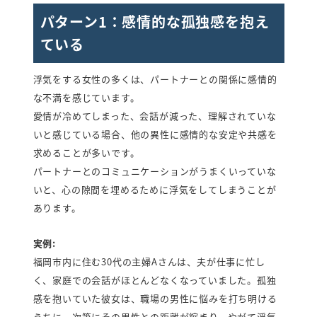
パターン1：感情的な孤独感を抱え
ている
浮気をする女性の多くは、パートナーとの関係に感情的
な不満を感じています。
愛情が冷めてしまった、会話が減った、理解されていな
いと感じている場合、他の異性に感情的な安定や共感を
求めることが多いです。
パートナーとのコミュニケーションがうまくいっていな
いと、心の隙間を埋めるために浮気をしてしまうことが
あります。
実例:
福岡市内に住む30代の主婦Aさんは、夫が仕事に忙し
く、家庭での会話がほとんどなくなっていました。孤独
感を抱いていた彼女は、職場の男性に悩みを打ち明ける
うちに、次第にその男性との距離が縮まり、やがて浮気