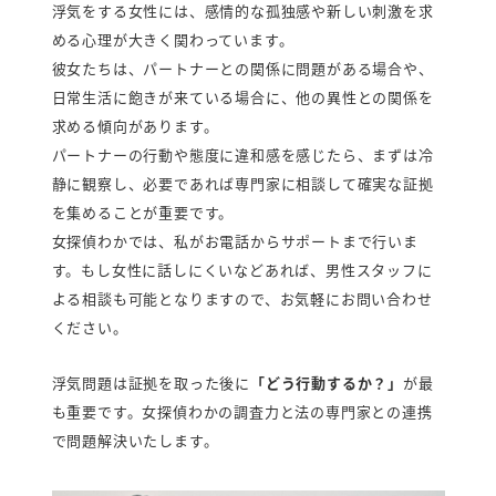
浮気をする女性には、感情的な孤独感や新しい刺激を求
める心理が大きく関わっています。
彼女たちは、パートナーとの関係に問題がある場合や、
日常生活に飽きが来ている場合に、他の異性との関係を
求める傾向があります。
パートナーの行動や態度に違和感を感じたら、まずは冷
静に観察し、必要であれば専門家に相談して確実な証拠
を集めることが重要です。
女探偵わかでは、私がお電話からサポートまで行いま
す。もし女性に話しにくいなどあれば、男性スタッフに
よる相談も可能となりますので、お気軽にお問い合わせ
ください。
浮気問題は証拠を取った後に
「どう行動するか？」
が最
も重要です。女探偵わかの調査力と法の専門家との連携
で問題解決いたします。