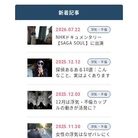
新着記事
2026.07.22
浮気・不倫
NHKドキュメンタリー
【SAGA SOUL】に出演
2025.12.12
浮気・不倫
探偵あるある10選｜こん
なこと、実はよくあります
2025.12.03
浮気・不倫
12月は浮気・不倫カップ
ルの動きが活発に？
2025.11.30
浮気・不倫
女性の浮気はなぜバレにく