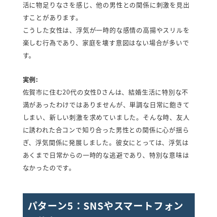
活に物足りなさを感じ、他の男性との関係に刺激を見出
すことがあります。
こうした女性は、浮気が一時的な感情の高揚やスリルを
楽しむ行為であり、家庭を壊す意図はない場合が多いで
す。
実例:
佐賀市に住む20代の女性Dさんは、結婚生活に特別な不
満があったわけではありませんが、単調な日常に飽きて
しまい、新しい刺激を求めていました。そんな時、友人
に誘われた合コンで知り合った男性との関係に心が揺ら
ぎ、浮気関係に発展しました。彼女にとっては、浮気は
あくまで日常からの一時的な逃避であり、特別な意味は
なかったのです。
パターン5：SNSやスマートフォン