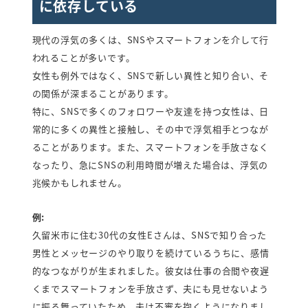
に依存している
現代の浮気の多くは、SNSやスマートフォンを介して行
われることが多いです。
女性も例外ではなく、SNSで新しい異性と知り合い、そ
の関係が深まることがあります。
特に、SNSで多くのフォロワーや友達を持つ女性は、日
常的に多くの異性と接触し、その中で浮気相手とつなが
ることがあります。また、スマートフォンを手放さなく
なったり、急にSNSの利用時間が増えた場合は、浮気の
兆候かもしれません。
例:
久留米市に住む30代の女性Eさんは、SNSで知り合った
男性とメッセージのやり取りを続けているうちに、感情
的なつながりが生まれました。彼女は仕事の合間や夜遅
くまでスマートフォンを手放さず、夫にも見せないよう
に振る舞っていたため、夫は不審を抱くようになりまし