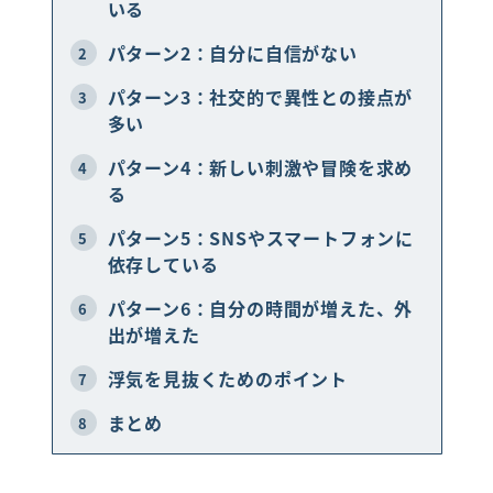
いる
LINEで相談・お問い合わせ
パターン2：自分に自信がない
2
パターン3：社交的で異性との接点が
3
多い
パターン4：新しい刺激や冒険を求め
4
る
パターン5：SNSやスマートフォンに
5
依存している
パターン6：自分の時間が増えた、外
6
出が増えた
浮気を見抜くためのポイント
7
まとめ
8