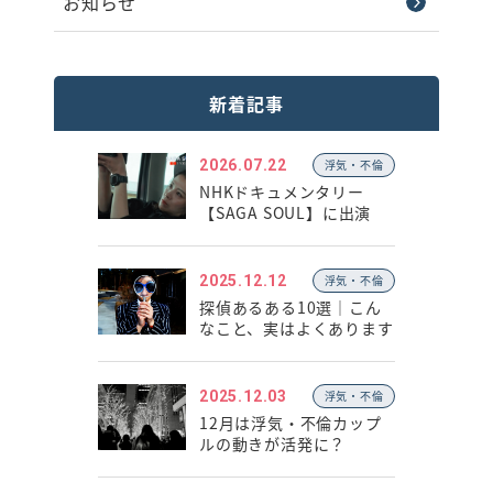
お知らせ
新着記事
2026.07.22
浮気・不倫
NHKドキュメンタリー
【SAGA SOUL】に出演
2025.12.12
浮気・不倫
探偵あるある10選｜こん
なこと、実はよくあります
2025.12.03
浮気・不倫
12月は浮気・不倫カップ
ルの動きが活発に？