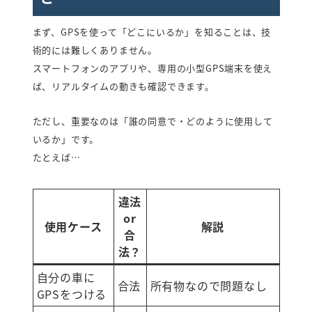
まず、GPSを使って「どこにいるか」を知ることは、技
術的には難しくありません。
スマートフォンのアプリや、専用の小型GPS端末を使え
ば、リアルタイムの動きも確認できます。
ただし、重要なのは「誰の同意で・どのように使用して
いるか」です。
たとえば…
違法
or
使用ケース
解説
合
法？
自分の車に
合法
所有物なので問題なし
GPSをつける