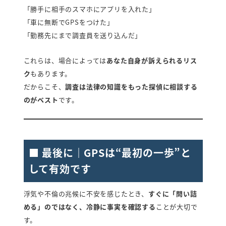
「勝手に相手のスマホにアプリを入れた」
「車に無断でGPSをつけた」
「勤務先にまで調査員を送り込んだ」
これらは、場合によっては
あなた自身が訴えられるリス
ク
もあります。
だからこそ、
調査は法律の知識をもった探偵に相談する
のがベスト
です。
■ 最後に｜GPSは“最初の一歩”と
して有効です
浮気や不倫の兆候に不安を感じたとき、
すぐに「問い詰
める」のではなく、冷静に事実を確認する
ことが大切で
す。