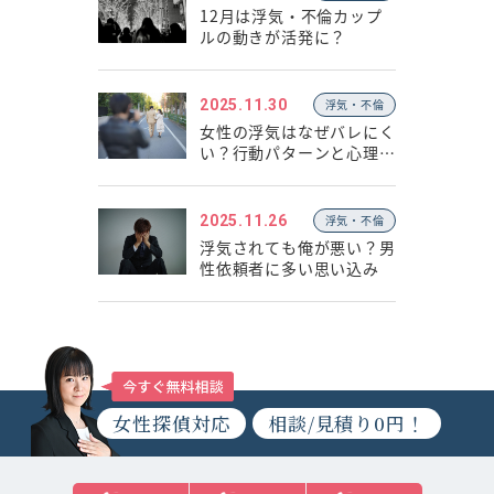
12月は浮気・不倫カップ
ルの動きが活発に？
2025.11.30
浮気・不倫
女性の浮気はなぜバレにく
い？行動パターンと心理の
違い
2025.11.26
浮気・不倫
浮気されても俺が悪い？男
性依頼者に多い思い込み
女性探偵対応
相談/見積り0円！