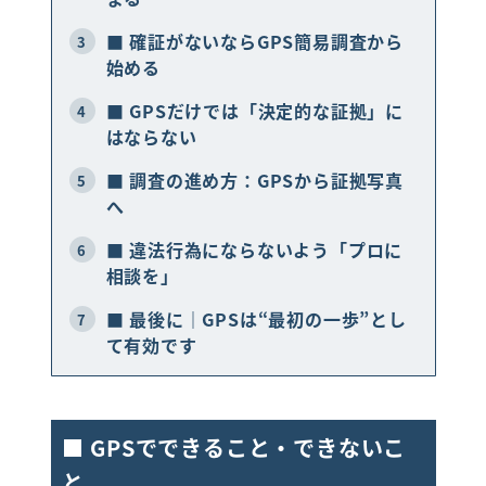
■ 確証がないならGPS簡易調査から
3
LINEで相談・お問い合わせ
始める
■ GPSだけでは「決定的な証拠」に
4
はならない
■ 調査の進め方：GPSから証拠写真
5
へ
■ 違法行為にならないよう「プロに
6
相談を」
■ 最後に｜GPSは“最初の一歩”とし
7
て有効です
■ GPSでできること・できないこ
と