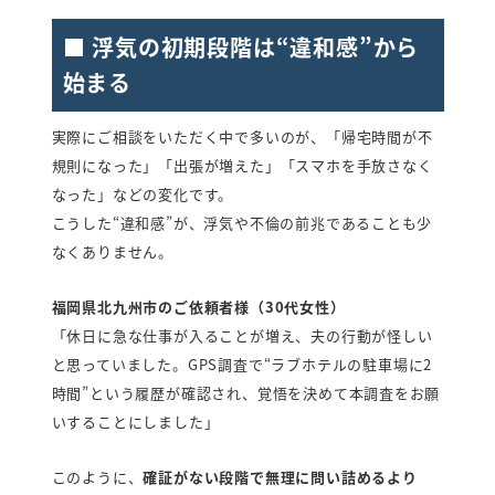
■ 浮気の初期段階は“違和感”から
始まる
実際にご相談をいただく中で多いのが、「帰宅時間が不
規則になった」「出張が増えた」「スマホを手放さなく
なった」などの変化です。
こうした“違和感”が、浮気や不倫の前兆であることも少
なくありません。
福岡県北九州市のご依頼者様（30代女性）
「休日に急な仕事が入ることが増え、夫の行動が怪しい
と思っていました。GPS調査で“ラブホテルの駐車場に2
時間”という履歴が確認され、覚悟を決めて本調査をお願
いすることにしました」
このように、
確証がない段階で無理に問い詰めるより