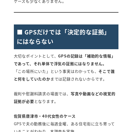
ケースも少なくありません。
■ GPSだけでは「決定的な証拠」
にはならない
大切なポイントとして、
GPSの記録は「補助的な情報」
であって、それ単体で浮気の証拠にはなりません。
「この場所にいた」という事実はわかっても、
そこで誰
と何をしていたのか
までは記録されないからです。
裁判や慰謝料請求の場面では、
写真や動画などの視覚的
証拠が必要
となります。
佐賀県唐津市・40代女性のケース
GPSで夫の勤務後に毎週金曜、ある住宅街に立ち寄って
いることがわかり、本調査を実施。