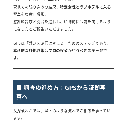
現地での張り込みの結果、
特定女性とラブホテルに入る
写真
を複数回撮影。
慰謝料請求と別居を選択し、精神的にも前を向けるよう
になったとご報告いただきました。
GPSは「疑いを確信に変える」ためのステップであり、
本格的な証拠収集はプロの探偵が行うべきステージ
で
す。
■ 調査の進め方：GPSから証拠写
真へ
女探偵わかでは、以下のような流れでご相談を承ってい
ます。