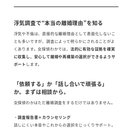
浮気調査で“本当の離婚理由”を知る
浮気や不倫は、直接的な離婚理由として表面化しないこ
とも多いですが、調査によって明らかにされることがよ
くあります。女探偵わかでは、
法的に有効な証拠を確実
に収集し、安心して離婚や再構築の選択ができるようサ
ポート
します。
「依頼する」か「話し合いで頑張る」
か。まずは相談から。
女探偵わかはただ離婚調査をするだけではありません。
・
調査報告書＋カウンセリング
話しにくい本音やこれからの選択をじっくりサポート。