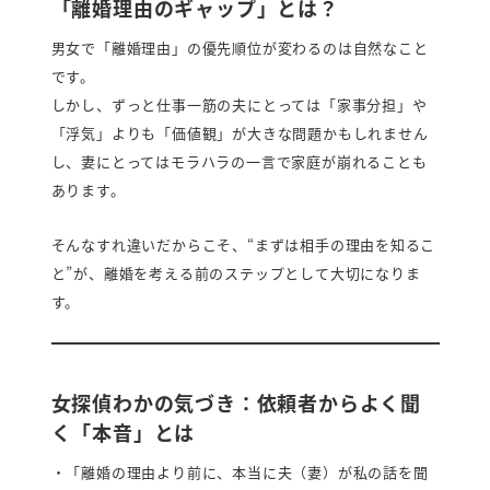
「離婚理由のギャップ」とは？
男女で「離婚理由」の優先順位が変わるのは自然なこと
です。
しかし、ずっと仕事一筋の夫にとっては「家事分担」や
「浮気」よりも「価値観」が大きな問題かもしれません
し、妻にとってはモラハラの一言で家庭が崩れることも
あります。
そんなすれ違いだからこそ、“まずは相手の理由を知るこ
と”が、離婚を考える前のステップとして大切になりま
す。
女探偵わかの気づき：依頼者からよく聞
く「本音」とは
・「離婚の理由より前に、本当に夫（妻）が私の話を聞