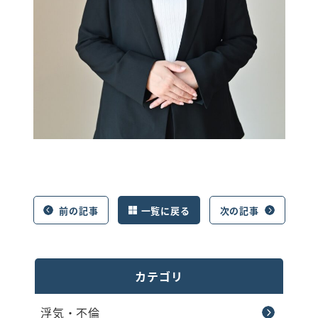
前の記事
一覧に戻る
次の記事
カテゴリ
浮気・不倫