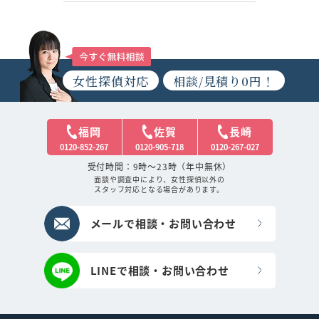
女性探偵対応
相談/見積り0円！
福岡
佐賀
長崎
0120-852-267
0120-905-718
0120-267-027
受付時間：9時～23時（年中無休）
面談や調査中により、女性探偵以外の
スタッフ対応となる場合があります。
メールで相談・お問い合わせ
LINEで相談・お問い合わせ