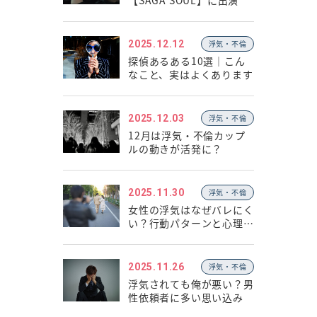
【SAGA SOUL】に出演
2025.12.12
浮気・不倫
探偵あるある10選｜こん
なこと、実はよくあります
2025.12.03
浮気・不倫
12月は浮気・不倫カップ
ルの動きが活発に？
2025.11.30
浮気・不倫
女性の浮気はなぜバレにく
い？行動パターンと心理の
違い
2025.11.26
浮気・不倫
浮気されても俺が悪い？男
性依頼者に多い思い込み