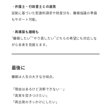
・
弁護士・行政書士との連携
証拠に基づいた慰謝料請求や財産分与、離婚協議の準備
もサポート可能。
・
再構築も離婚も
“離婚したい”“やり直したい”どちらの希望にも対応しな
がら未来を見据えます。
最後に
離婚は人生の大きな分岐点。
「理由はあるけど決断できない…」
「真実を突きつけたい」
「再出発のきっかけにしたい」