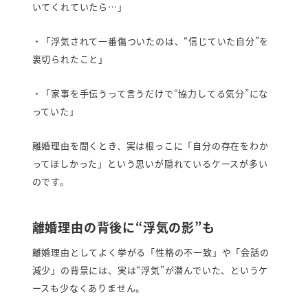
いてくれていたら…」
・「浮気されて一番傷ついたのは、“信じていた自分”を
裏切られたこと」
・「家事を手伝うって言うだけで“協力してる気分”にな
っていた」
離婚理由を聞くとき、実は根っこに「自分の存在をわか
ってほしかった」という思いが隠れているケースが多い
のです。
離婚理由の背後に“浮気の影”も
離婚理由としてよく挙がる「性格の不一致」や「会話の
減少」の背景には、実は“浮気”が潜んでいた、というケ
ースも少なくありません。