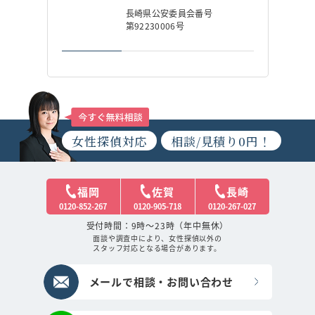
長崎県公安委員会番号
第92230006号
女性探偵対応
相談/見積り0円！
福岡
佐賀
長崎
0120-852-267
0120-905-718
0120-267-027
受付時間：9時～23時（年中無休）
面談や調査中により、女性探偵以外の
スタッフ対応となる場合があります。
メールで相談・お問い合わせ