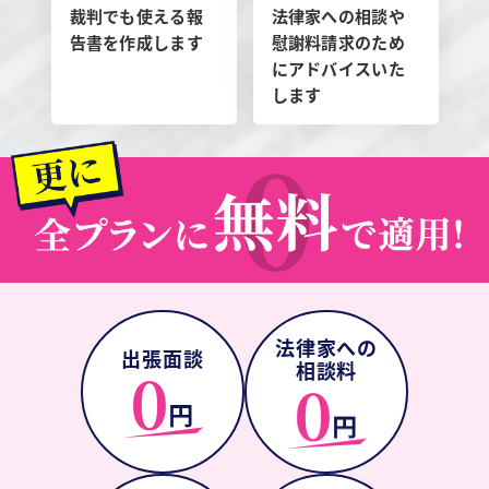
裁判でも使える報
法律家への相談や
告書を作成します
慰謝料請求のため
にアドバイスいた
します
法律家への
出張面談
相談料