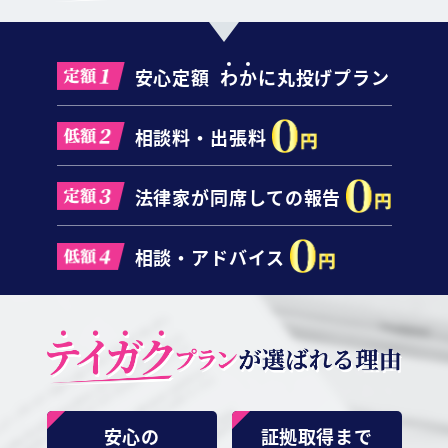
LINEで相談・お問い合わせ
安心定額
わ
か
に丸投げプラン
相談料・出張料
法律家が同席しての報告
相談・アドバイス
安心の
証拠取得まで