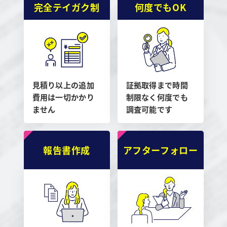
完全テイガク制
何度でもOK
見積り以上の追加
証拠取得まで時間
費用は一切かかり
制限なく何度でも
ません
調査可能です
報告書作成
アフターフォロー