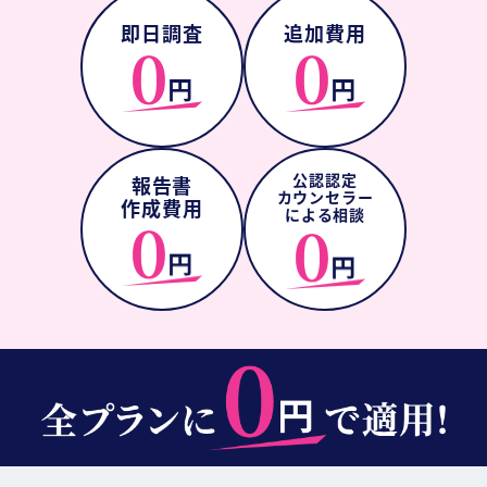
即日調査
追加費用
公認認定
報告書
カウンセラー
作成費用
による相談