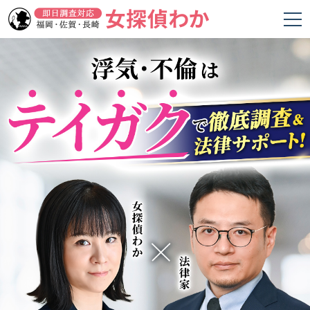
ホーム
女探偵わかの強み
調査項目
料金
調査の流れ
お客様の声
よくあるご質問
会社概要