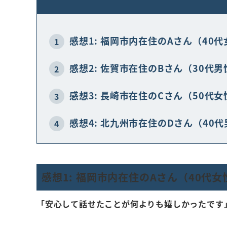
感想1: 福岡市内在住のAさん（40
1
感想2: 佐賀市在住のBさん（30代男
2
感想3: 長崎市在住のCさん（50代女
3
感想4: 北九州市在住のDさん（40
4
感想1: 福岡市内在住のAさん（40代女
「安心して話せたことが何よりも嬉しかったです