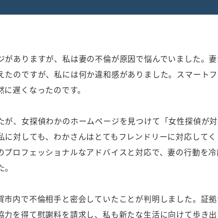
）
ジがありますが、私は妻の不倫が原因で悩んでいました。妻
えたのですが、私には何か違和感がありました。スマートフ
然に遅くなったのです。
たが、女探偵わかのホームページを見つけて「女性探偵が対
私に対しても、わかさんはとてもフレンドリーに対応してく
のプロフェッショナルなアドバイスと対応で、妻の行動を冷
た。
賀市内で不倫相手と密会していたことが判明しました。証拠
協力を得て慰謝料を請求し、私も新たな生活に向けて歩き出