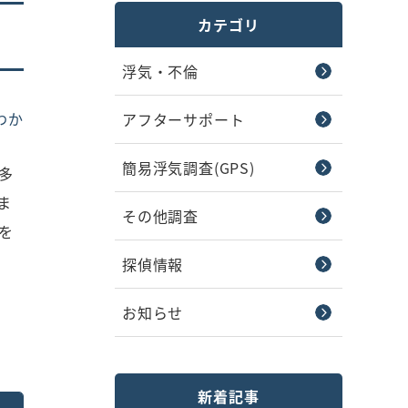
カテゴリ
浮気・不倫
わか
アフターサポート
簡易浮気調査(GPS)
多
ま
その他調査
を
探偵情報
お知らせ
新着記事