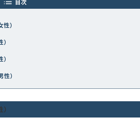
目次
代女性）
性）
性）
代男性）
性）
」