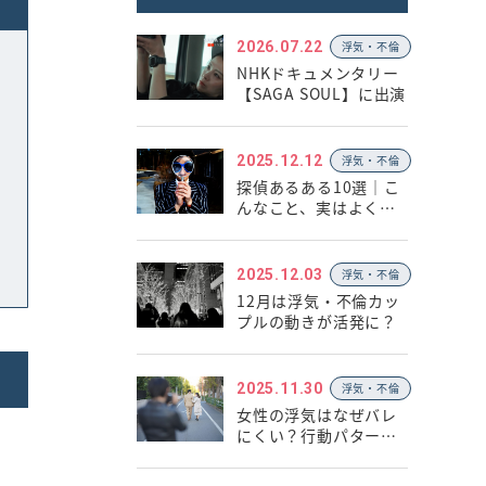
2026.07.22
浮気・不倫
NHKドキュメンタリー
【SAGA SOUL】に出演
2025.12.12
浮気・不倫
探偵あるある10選｜こ
んなこと、実はよくあ
ります
2025.12.03
浮気・不倫
12月は浮気・不倫カッ
プルの動きが活発に？
2025.11.30
浮気・不倫
女性の浮気はなぜバレ
にくい？行動パターン
と心理の違い