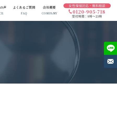
女性探偵対応・無料相談
様の声
よくあるご質問
会社概要
0120-905-718
CE
FAQ
COMPANY
受付時間：9時～23時