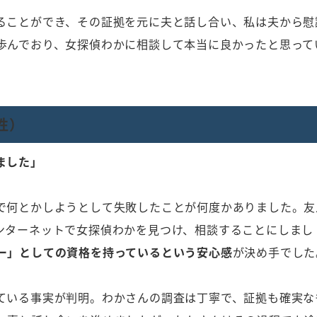
ることができ、その証拠を元に夫と話し合い、私は夫から慰
歩んでおり、女探偵わかに相談して本当に良かったと思って
性）
ました」
で何とかしようとして失敗したことが何度かありました。友
ンターネットで女探偵わかを見つけ、相談することにしまし
ー」としての資格を持っているという安心感
が決め手でした
ている事実が判明。わかさんの調査は丁寧で、証拠も確実な