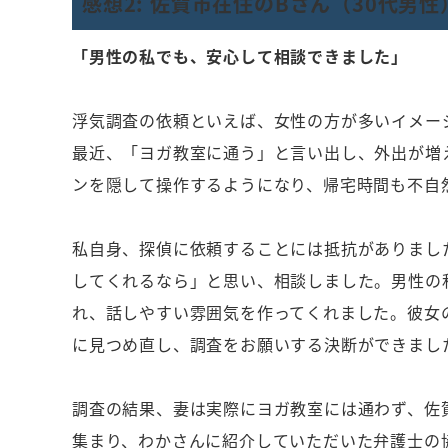
感想2: 佐賀市在住のBさん（30代男性
「男性の私でも、安心して相談できました」
浮気調査の依頼といえば、女性の方が多いイメー
最近、「ヨガ教室に通う」と言い出し、外出が増
ンを隠して操作するようになり、帰宅時間も不自
私自身、探偵に依頼することには抵抗がありまし
してくれるなら」と思い、相談しました。男性の
れ、話しやすい雰囲気を作ってくれました。彼女
に見つめ直し、調査をお願いする決断ができまし
調査の結果、妻は実際にヨガ教室には通わず、佐
集まり、わかさんに紹介していただいた弁護士の